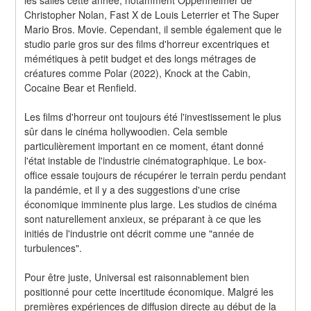
Christopher Nolan, Fast X de Louis Leterrier et The Super 
Mario Bros. Movie. Cependant, il semble également que le 
studio parie gros sur des films d'horreur excentriques et 
mémétiques à petit budget et des longs métrages de 
créatures comme Polar (2022), Knock at the Cabin, 
Cocaine Bear et Renfield.
Les films d'horreur ont toujours été l'investissement le plus 
sûr dans le cinéma hollywoodien. Cela semble 
particulièrement important en ce moment, étant donné 
l'état instable de l'industrie cinématographique. Le box-
office essaie toujours de récupérer le terrain perdu pendant 
la pandémie, et il y a des suggestions d'une crise 
économique imminente plus large. Les studios de cinéma 
sont naturellement anxieux, se préparant à ce que les 
initiés de l'industrie ont décrit comme une "année de 
turbulences".
Pour être juste, Universal est raisonnablement bien 
positionné pour cette incertitude économique. Malgré les 
premières expériences de diffusion directe au début de la 