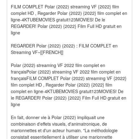
FILM COMPLET Polar (2022) streaming VF {2022} film 
complet HD , Regarder Polar (2022) {2022} film complet en 
ligne-4KTUBEMOVIES gratuit123MOVIES! De le 
REGARDER! Polar (2022) {2022} Film Full HD gratuit en 
ligne
REGARDER Polar (2022) (2022) : FILM COMPLET en 
Streaming VF~[[FRENCH]]
Polar (2022) streaming VF 2022 film complet en 
françaisPolar (2022) streaming VF 2022 film complet en 
françaisFILM COMPLET Polar (2022) streaming VF {2022} 
film complet HD , Regarder Polar (2022) {2022} film 
complet en ligne-4KTUBEMOVIES gratuit123MOVIES! De 
le REGARDER! Polar (2022) {2022} Film Full HD gratuit en 
ligne
En fait, donner vie à Polar (2022) impliquait une 
combinaison d'effets visuels, d'animatronique, de 
marionnettes et d'un acteur humain. "La méthodologie 
consistait essentiellement à utiliser une marionnette 