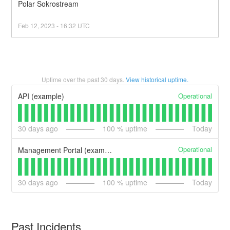
Polar Sokrostream
Feb
12
,
2023
-
16:32
UTC
Uptime over the past
30
days.
View historical uptime.
Operational
API (example)
30
days ago
100
% uptime
Today
Operational
Management Portal (example)
30
days ago
100
% uptime
Today
Past Incidents