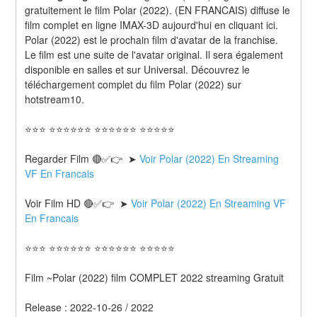
gratuitement le film Polar (2022). (EN FRANCAIS) diffuse le 
film complet en ligne IMAX-3D aujourd'hui en cliquant ici. 
Polar (2022) est le prochain film d'avatar de la franchise. 
Le film est une suite de l'avatar original. Il sera également 
disponible en salles et sur Universal. Découvrez le 
téléchargement complet du film Polar (2022) sur 
hotstream10.
⭐⭐⭐ ⭐⭐⭐⭐⭐⭐ ⭐⭐⭐⭐⭐⭐ ⭐⭐⭐⭐⭐
Regarder Film 🔴✅👉  ➤ 
Voir Polar (2022) En Streaming 
VF En Francais
Voir Film HD 🔴✅👉  ➤ 
Voir Polar (2022) En Streaming VF 
En Francais 
⭐⭐⭐ ⭐⭐⭐⭐⭐⭐ ⭐⭐⭐⭐⭐⭐ ⭐⭐⭐⭐⭐
Film ~Polar (2022) film COMPLET 2022 streaming Gratuit
Release : 2022-10-26 / 2022 