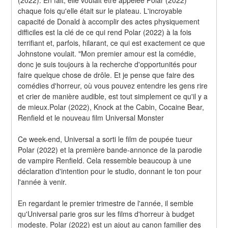
chaque fois qu'elle était sur le plateau. L'incroyable 
capacité de Donald à accomplir des actes physiquement 
difficiles est la clé de ce qui rend Polar (2022) à la fois 
terrifiant et, parfois, hilarant, ce qui est exactement ce que 
Johnstone voulait. "Mon premier amour est la comédie, 
donc je suis toujours à la recherche d'opportunités pour 
faire quelque chose de drôle. Et je pense que faire des 
comédies d'horreur, où vous pouvez entendre les gens rire 
et crier de manière audible, est tout simplement ce qu'il y a 
de mieux.Polar (2022), Knock at the Cabin, Cocaine Bear, 
Renfield et le nouveau film Universal Monster
Ce week-end, Universal a sorti le film de poupée tueur 
Polar (2022) et la première bande-annonce de la parodie 
de vampire Renfield. Cela ressemble beaucoup à une 
déclaration d'intention pour le studio, donnant le ton pour 
l'année à venir.
En regardant le premier trimestre de l'année, il semble 
qu'Universal parie gros sur les films d'horreur à budget 
modeste. Polar (2022) est un ajout au canon familier des 