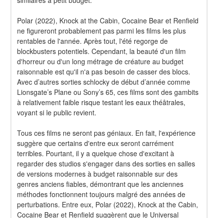
Polar (2022), Knock at the Cabin, Cocaine Bear et Renfield 
ne figureront probablement pas parmi les films les plus 
rentables de l'année. Après tout, l'été regorge de 
blockbusters potentiels. Cependant, la beauté d'un film 
d'horreur ou d'un long métrage de créature au budget 
raisonnable est qu'il n'a pas besoin de casser des blocs. 
Avec d’autres sorties schlocky de début d’année comme 
Lionsgate’s Plane ou Sony’s 65, ces films sont des gambits 
à relativement faible risque testant les eaux théâtrales, 
voyant si le public revient.
Tous ces films ne seront pas géniaux. En fait, l'expérience 
suggère que certains d'entre eux seront carrément 
terribles. Pourtant, il y a quelque chose d'excitant à 
regarder des studios s'engager dans des sorties en salles 
de versions modernes à budget raisonnable sur des 
genres anciens fiables, démontrant que les anciennes 
méthodes fonctionnent toujours malgré des années de 
perturbations. Entre eux, Polar (2022), Knock at the Cabin, 
Cocaine Bear et Renfield suggèrent que le Universal 