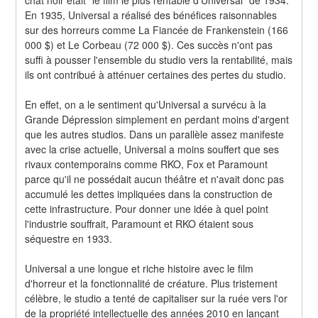
En 1935, Universal a réalisé des bénéfices raisonnables 
sur des horreurs comme La Fiancée de Frankenstein (166 
000 $) et Le Corbeau (72 000 $). Ces succès n'ont pas 
suffi à pousser l'ensemble du studio vers la rentabilité, mais 
ils ont contribué à atténuer certaines des pertes du studio.
En effet, on a le sentiment qu'Universal a survécu à la 
Grande Dépression simplement en perdant moins d'argent 
que les autres studios. Dans un parallèle assez manifeste 
avec la crise actuelle, Universal a moins souffert que ses 
rivaux contemporains comme RKO, Fox et Paramount 
parce qu'il ne possédait aucun théâtre et n'avait donc pas 
accumulé les dettes impliquées dans la construction de 
cette infrastructure. Pour donner une idée à quel point 
l'industrie souffrait, Paramount et RKO étaient sous 
séquestre en 1933.
Universal a une longue et riche histoire avec le film 
d'horreur et la fonctionnalité de créature. Plus tristement 
célèbre, le studio a tenté de capitaliser sur la ruée vers l'or 
de la propriété intellectuelle des années 2010 en lançant 