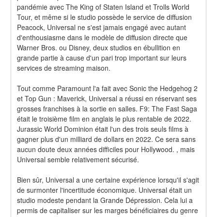
pandémie avec The King of Staten Island et Trolls World 
Tour, et même si le studio possède le service de diffusion 
Peacock, Universal ne s'est jamais engagé avec autant 
d'enthousiasme dans le modèle de diffusion directe que 
Warner Bros. ou Disney, deux studios en ébullition en 
grande partie à cause d'un pari trop important sur leurs 
services de streaming maison.
Tout comme Paramount l'a fait avec Sonic the Hedgehog 2 
et Top Gun : Maverick, Universal a réussi en réservant ses 
grosses franchises à la sortie en salles. F9: The Fast Saga 
était le troisième film en anglais le plus rentable de 2022. 
Jurassic World Dominion était l'un des trois seuls films à 
gagner plus d'un milliard de dollars en 2022. Ce sera sans 
aucun doute deux années difficiles pour Hollywood. , mais 
Universal semble relativement sécurisé.
Bien sûr, Universal a une certaine expérience lorsqu'il s'agit 
de surmonter l'incertitude économique. Universal était un 
studio modeste pendant la Grande Dépression. Cela lui a 
permis de capitaliser sur les marges bénéficiaires du genre 