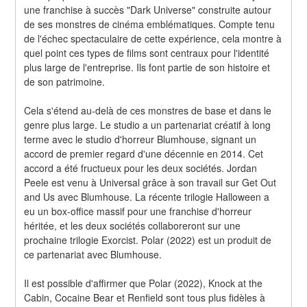
une franchise à succès "Dark Universe" construite autour 
de ses monstres de cinéma emblématiques. Compte tenu 
de l'échec spectaculaire de cette expérience, cela montre à 
quel point ces types de films sont centraux pour l'identité 
plus large de l'entreprise. Ils font partie de son histoire et 
de son patrimoine.
Cela s'étend au-delà de ces monstres de base et dans le 
genre plus large. Le studio a un partenariat créatif à long 
terme avec le studio d'horreur Blumhouse, signant un 
accord de premier regard d'une décennie en 2014. Cet 
accord a été fructueux pour les deux sociétés. Jordan 
Peele est venu à Universal grâce à son travail sur Get Out 
and Us avec Blumhouse. La récente trilogie Halloween a 
eu un box-office massif pour une franchise d'horreur 
héritée, et les deux sociétés collaboreront sur une 
prochaine trilogie Exorcist. Polar (2022) est un produit de 
ce partenariat avec Blumhouse.
Il est possible d'affirmer que Polar (2022), Knock at the 
Cabin, Cocaine Bear et Renfield sont tous plus fidèles à 